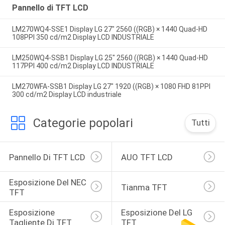
Pannello di TFT LCD
LM270WQ4-SSE1 Display LG 27" 2560 ((RGB) × 1440 Quad-HD
108PPI 350 cd/m2 Display LCD INDUSTRIALE
LM250WQ4-SSB1 Display LG 25" 2560 ((RGB) × 1440 Quad-HD
117PPI 400 cd/m2 Display LCD INDUSTRIALE
LM270WFA-SSB1 Display LG 27" 1920 ((RGB) × 1080 FHD 81PPI
300 cd/m2 Display LCD industriale
Categorie popolari
Tutti
Pannello Di TFT LCD
AUO TFT LCD
Esposizione Del NEC 
Tianma TFT
TFT
Esposizione 
Esposizione Del LG 
Tagliente Di TFT 
TFT